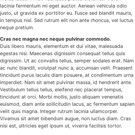
lacinia fermentum mi eget auctor. Aenean vehicula odio
justo, ut gravida ex porttitor eu. Fusce sed blandit mauris,
in tempus nisl. Sed rutrum elit non ante rhoncus, vel luctus
neque pretium.
Cras nec magna nec neque pulvinar commodo.
Duis libero mauris, elementum et dui vitae, malesuada
egestas nisi. Maecenas dignissim consequat tellus quis
dignissim. Ut ac convallis tellus, semper sodales erat. Nam
ac nunc blandit, volutpat nunc a, accumsan velit. Praesent
tincidunt purus iaculis diam posuere, at condimentum urna
imperdiet. Nam sit amet pulvinar massa, id hendrerit ante.
Vestibulum tellus tellus, eleifend nec placerat tempus,
tincidunt at orci. Morbi mollis, justo aliquam venenatis
euismod, diam ante sollicitudin lacus, ac fermentum sapien
velit quis magna. Integer rutrum lacinia ullamcorper.
Vivamus sit amet bibendum augue, non luctus diam. Cras
nisi est, ultricies eget ipsum ut, viverra facilisis tortor.