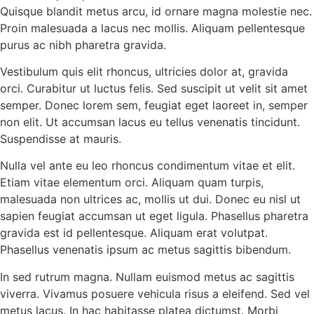
Quisque blandit metus arcu, id ornare magna molestie nec.
Proin malesuada a lacus nec mollis. Aliquam pellentesque
purus ac nibh pharetra gravida.
Vestibulum quis elit rhoncus, ultricies dolor at, gravida
orci. Curabitur ut luctus felis. Sed suscipit ut velit sit amet
semper. Donec lorem sem, feugiat eget laoreet in, semper
non elit. Ut accumsan lacus eu tellus venenatis tincidunt.
Suspendisse at mauris.
Nulla vel ante eu leo rhoncus condimentum vitae et elit.
Etiam vitae elementum orci. Aliquam quam turpis,
malesuada non ultrices ac, mollis ut dui. Donec eu nisl ut
sapien feugiat accumsan ut eget ligula. Phasellus pharetra
gravida est id pellentesque. Aliquam erat volutpat.
Phasellus venenatis ipsum ac metus sagittis bibendum.
In sed rutrum magna. Nullam euismod metus ac sagittis
viverra. Vivamus posuere vehicula risus a eleifend. Sed vel
metus lacus. In hac habitasse platea dictumst. Morbi