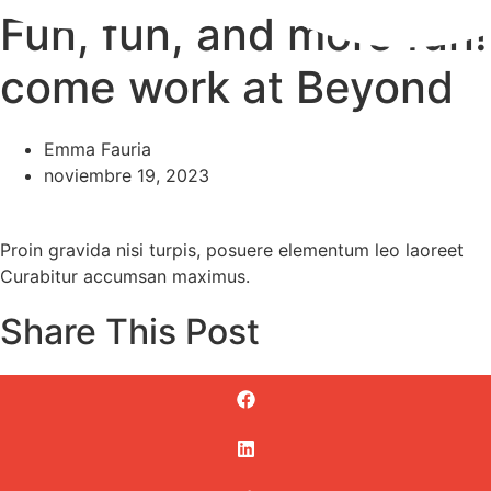
Fun, fun, and more fun!
Ir
al
come work at Beyond
contenido
Emma Fauria
noviembre 19, 2023
Proin gravida nisi turpis, posuere elementum leo laoreet
Curabitur accumsan maximus.
Share This Post