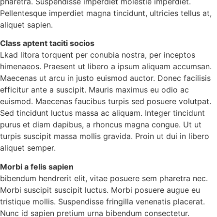
pharetra. Suspendisse imperdiet molestie imperdiet.
Pellentesque imperdiet magna tincidunt, ultricies tellus at,
aliquet sapien.
Class aptent taciti socios
Lkad litora torquent per conubia nostra, per inceptos
himenaeos. Praesent ut libero a ipsum aliquam accumsan.
Maecenas ut arcu in justo euismod auctor. Donec facilisis
efficitur ante a suscipit. Mauris maximus eu odio ac
euismod. Maecenas faucibus turpis sed posuere volutpat.
Sed tincidunt luctus massa ac aliquam. Integer tincidunt
purus et diam dapibus, a rhoncus magna congue. Ut ut
turpis suscipit massa mollis gravida. Proin ut dui in libero
aliquet semper.
Morbi a felis sapien
bibendum hendrerit elit, vitae posuere sem pharetra nec.
Morbi suscipit suscipit luctus. Morbi posuere augue eu
tristique mollis. Suspendisse fringilla venenatis placerat.
Nunc id sapien pretium urna bibendum consectetur.